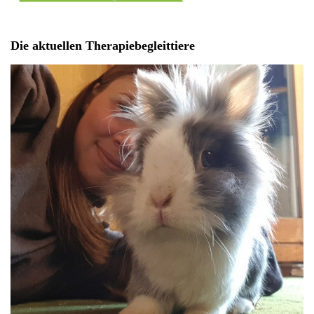
Die aktuellen Therapiebegleittiere