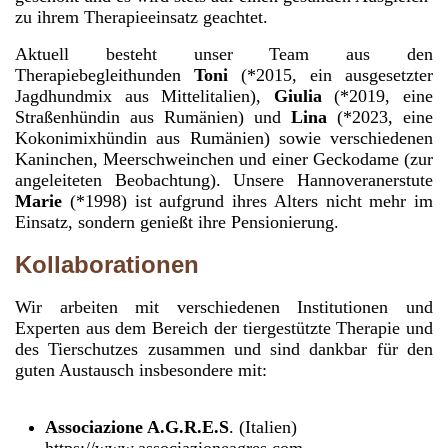
zu ihrem Therapieeinsatz geachtet.
Aktuell besteht unser Team aus den
Therapiebegleithunden
Toni
(*2015, ein ausgesetzter
Jagdhundmix aus Mittelitalien),
Giulia
(*2019, eine
Straßenhündin aus Rumänien) und
Lina
(*2023, eine
Kokonimixhündin aus Rumänien) sowie verschiedenen
Kaninchen, Meerschweinchen und einer Geckodame (zur
angeleiteten Beobachtung). Unsere Hannoveranerstute
Marie
(*1998) ist aufgrund ihres Alters nicht mehr im
Einsatz, sondern genießt ihre Pensionierung.
Kollaborationen
Wir arbeiten mit verschiedenen Institutionen und
Experten aus dem Bereich der tiergestützte Therapie und
des Tierschutzes zusammen und sind dankbar für den
guten Austausch insbesondere mit:
Associazione A.G.R.E.S
. (Italien)