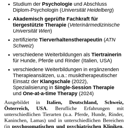
Studium der
Psychologie
und Abschluss
Diplom-Psychologin (
Universität Heidelberg
)
Akademisch geprüfte Fachkraft für
tiergestützte Therapie
(
Veterinärmedizinische
Universität Wien
)
zertifizierte
Tierverhaltenstherapeutin
(
ATN
Schweiz
)
verschiedene Weiterbildungen als
Tiertrainerin
für Hunde, Pferde und Rinder (Italien, USA)
verschiedene Weiterbildungen in ergänzenden
Therapieansätzen, u.a.: musiktherapeutischer
Einsatz der
Klangschale
(2022),
Spezialisierung in
Single-Session Therapie
und
One-at-a-time Therapy
(2024)
Ausgebildet in
Italien, Deutschland, Schweiz,
Österreich, USA
. Berufliche Erfahrungen mit
unterschiedlichen Tierarten (u.a. Pferde, Hunde, Rinder,
Kaninchen, Lamas) und in unterschiedlichen Bereichen
(in
psychosomatischen und psychiatrischen Kliniken
,