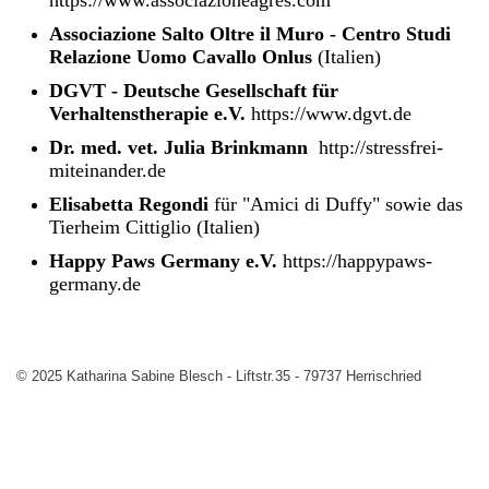
https://www.associazioneagres.com
Associazione Salto Oltre il Muro - Centro Studi
Relazione Uomo Cavallo Onlus
(Italien)
DGVT - Deutsche Gesellschaft für
Verhaltenstherapie e.V.
https://www.dgvt.de
Dr. med. vet. Julia Brinkmann
http://stressfrei-
miteinander.de
Elisabetta Regondi
für "Amici di Duffy" sowie das
Tierheim Cittiglio (Italien)
Happy Paws Germany e.V.
https://happypaws-
germany.de
© 2025 Katharina Sabine Blesch - Liftstr.35 - 79737 Herrischried